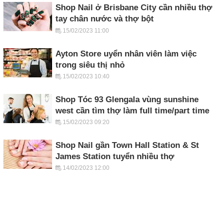
Shop Nail ở Brisbane City cần nhiều thợ
tay chân nước và thợ bột
15/02/2023 11:00
Ayton Store uyển nhân viên làm việc
trong siêu thị nhỏ
15/02/2023 10:40
Shop Tóc 93 Glengala vùng sunshine
west cần tìm thợ làm full time/part time
15/02/2023 09:20
Shop Nail gần Town Hall Station & St
James Station tuyển nhiều thợ
14/02/2023 12:00