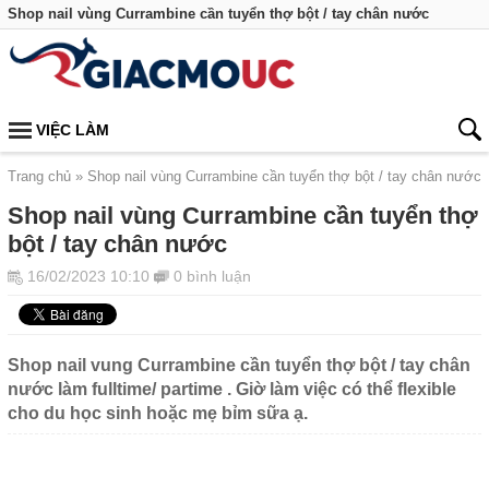
Shop nail vùng Currambine cần tuyển thợ bột / tay chân nước
VIỆC LÀM
Trang chủ
Shop nail vùng Currambine cần tuyển thợ bột / tay chân nước
Shop nail vùng Currambine cần tuyển thợ
bột / tay chân nước
16/02/2023 10:10
0 bình luận
Shop nail vung Currambine cần tuyển thợ bột / tay chân
nước làm fulltime/ partime . Giờ làm việc có thể flexible
cho du học sinh hoặc mẹ bỉm sữa ạ.