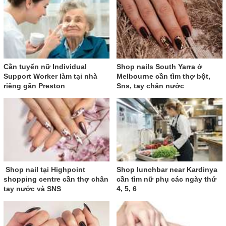
Cần tuyển nữ Individual
Shop nails South Yarra ở
Support Worker làm tại nhà
Melbourne cần tìm thợ bột,
riêng gần Preston
Sns, tay chân nước
Shop nail tại Highpoint
Shop lunchbar near Kardinya
shopping centre cần thợ chân
cần tìm nữ phụ các ngày thứ
tay nước và SNS
4, 5, 6