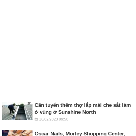
Cần tuyển thêm thợ lắp mái che sắt làm
ở vùng ở Sunshine North
16/02/2023 09:50
Oscar Nails, Morley Shopping Center,