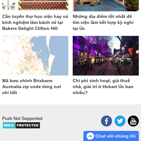
Cần tuyển thợ học việc hay có
Những địa điểm tốt nhất để
kinh nghiệm làm bánh mì tại
tìm việc làm kết hợp kỳ nghỉ
Bakers Delight Clifton Hill
tại Úc
Mã bưu chính Brisbane
Chi phí sinh hoạt, giá thuê
Australia zip code từng nơi
nhà, giải trí ở Hobart Úc bao
chi tiết
nhiêu?
Push Not Supported
Chat với chúng tôi