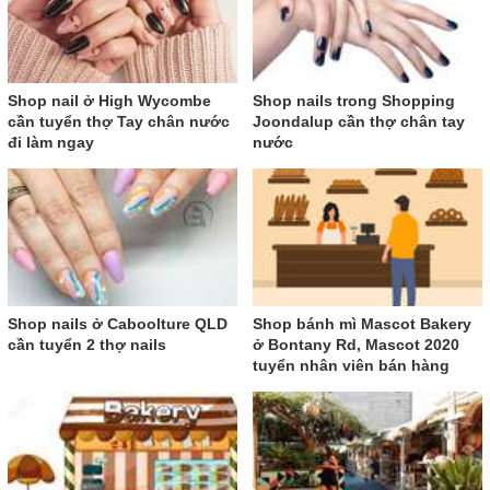
Shop nail ở High Wycombe
Shop nails trong Shopping
cần tuyển thợ Tay chân nước
Joondalup cần thợ chân tay
đi làm ngay
nước
Shop nails ở Caboolture QLD
Shop bánh mì Mascot Bakery
cần tuyển 2 thợ nails
ở Bontany Rd, Mascot 2020
tuyển nhân viên bán hàng