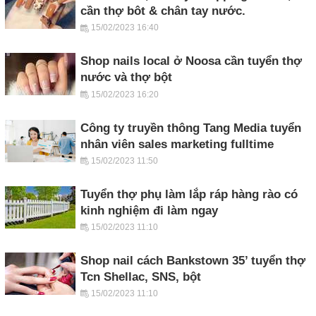
cần thợ bôt & chân tay nước.
15/02/2023 16:40
Shop nails local ở Noosa cần tuyển thợ
nước và thợ bột
15/02/2023 16:20
Công ty truyền thông Tang Media tuyển
nhân viên sales marketing fulltime
15/02/2023 11:50
Tuyển thợ phụ làm lắp ráp hàng rào có
kinh nghiệm đi làm ngay
15/02/2023 11:10
Shop nail cách Bankstown 35’ tuyển thợ
Tcn Shellac, SNS, bột
15/02/2023 11:10