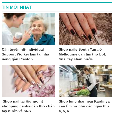
TIN MỚI NHẤT
Cần tuyển nữ Individual
Shop nails South Yarra ở
Support Worker làm tại nhà
Melbourne cần tìm thợ bột,
riêng gần Preston
Sns, tay chân nước
Shop nail tại Highpoint
Shop lunchbar near Kardinya
shopping centre cần thợ chân
cần tìm nữ phụ các ngày thứ
tay nước và SNS
4, 5, 6