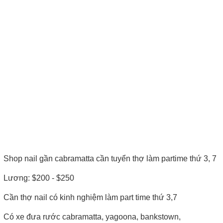
Shop nail gần cabramatta cần tuyển thợ làm partime thứ 3, 7
Lương: $200 - $250
Cần thợ nail có kinh nghiệm làm part time thứ 3,7
Có xe đưa rước cabramatta, yagoona, bankstown,