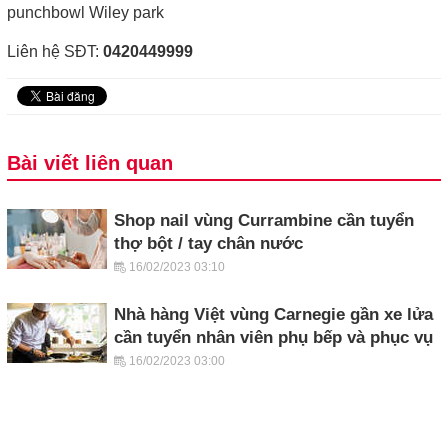
punchbowl Wiley park
Liên hệ SĐT:
0420449999
Bài viết liên quan
Shop nail vùng Currambine cần tuyển
thợ bột / tay chân nước
16/02/2023 03:10
Nhà hàng Việt vùng Carnegie gần xe lửa
cần tuyển nhân viên phụ bếp và phục vụ
16/02/2023 03:00