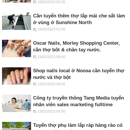
16/02/2023 02:50
Cần tuyển thêm thợ lắp mái che sắt làm
ở vùng ở Sunshine North
16/02/2023 02:50
Oscar Nails, Morley Shopping Center,
cần thợ bôt & chân tay nước.
15/02/2023 09:40
Shop nails local ở Noosa cần tuyển thợ
nước và thợ bột
15/02/2023 09:20
Công ty truyền thông Tang Media tuyển
nhân viên sales marketing fulltime
15/02/2023 04:50
Tuyển thợ phụ làm lắp ráp hàng rào có