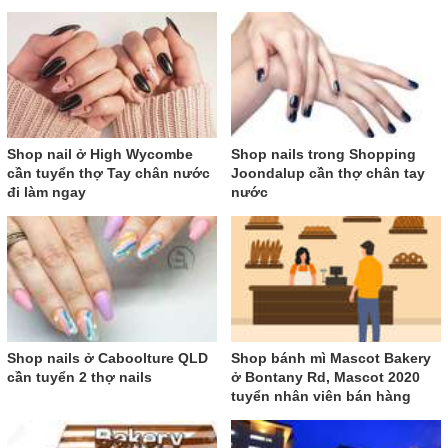
Shop nail ở High Wycombe
Shop nails trong Shopping
cần tuyển thợ Tay chân nước
Joondalup cần thợ chân tay
đi làm ngay
nước
Shop nails ở Caboolture QLD
Shop bánh mì Mascot Bakery
cần tuyển 2 thợ nails
ở Bontany Rd, Mascot 2020
tuyển nhân viên bán hàng