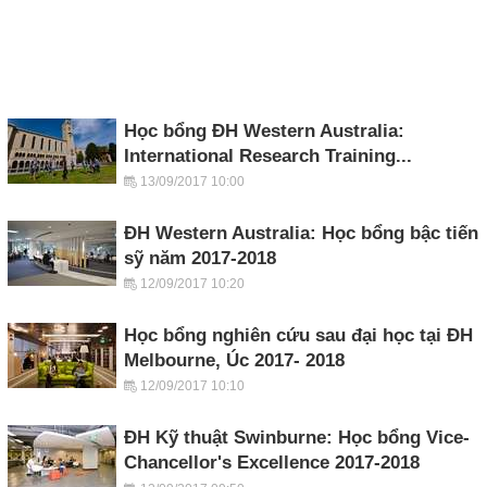
Học bổng ĐH Western Australia:
International Research Training...
13/09/2017 10:00
ĐH Western Australia: Học bổng bậc tiến
sỹ năm 2017-2018
12/09/2017 10:20
Học bổng nghiên cứu sau đại học tại ĐH
Melbourne, Úc 2017- 2018
12/09/2017 10:10
ĐH Kỹ thuật Swinburne: Học bổng Vice-
Chancellor's Excellence 2017-2018