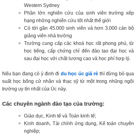
Western Sydney
Phần lớn nghiên cứu của sinh viên trường xếp
hạng những nghiên cứu tốt nhất thế giới
Có tới gần 45.000 sinh viên và hơn 3.000 cán bộ
giảng viên nhà trường
Trường cung cấp các khoá học rất phong phú, từ
học tiếng, cấp chứng chỉ đến đào tạo đại học và
sau đại học với chất lượng cao và học phí hợp lý.
Nếu bạn đang có ý định đi
du học úc giá rẻ
thì đừng bỏ qua
suất học bổng cử nhân và thạc sỹ từ một trong nhũng ngôi
trường uy tín nhất của Úc này.
Các chuyên ngành đào tạo của trường:
Giáo dục, Kinh tế và Toán kinh tế;
Kinh doanh, Tài chính ứng dụng, Kế toán chuyên
nghiệp;