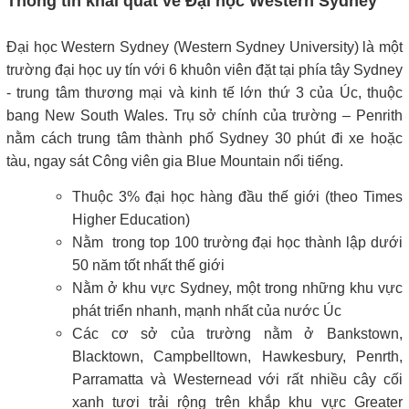
Thông tin khái quát về Đại học Western Sydney
Đại học Western Sydney (Western Sydney University) là một
trường đại học uy tín với 6 khuôn viên đặt tại phía tây Sydney
- trung tâm thương mại và kinh tế lớn thứ 3 của Úc, thuộc
bang New South Wales. Trụ sở chính của trường – Penrith
nằm cách trung tâm thành phố Sydney 30 phút đi xe hoặc
tàu, ngay sát Công viên gia Blue Mountain nổi tiếng.
Thuộc 3% đại học hàng đầu thế giới (theo Times
Higher Education)
Nằm trong top 100 trường đại học thành lập dưới
50 năm tốt nhất thế giới
Nằm ở khu vực Sydney, một trong những khu vực
phát triển nhanh, mạnh nhất của nước Úc
Các cơ sở của trường nằm ở Bankstown,
Blacktown, Campbelltown, Hawkesbury, Penrth,
Parramatta và Westernead với rất nhiều cây cối
xanh tươi trải rộng trên khắp khu vực Greater