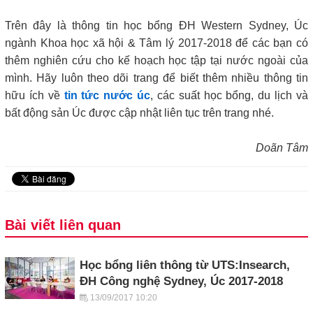
Trên đây là thông tin học bổng ĐH Western Sydney, Úc
ngành Khoa học xã hội & Tâm lý 2017-2018 để các bạn có
thêm nghiên cứu cho kế hoạch học tập tại nước ngoài của
mình. Hãy luôn theo dõi trang để biết thêm nhiều thông tin
hữu ích về
tin tức nước úc
, các suất học bổng, du lịch và
bất động sản Úc được
cập nhật liên tục trên trang nhé.
Doãn Tâm
Bài viết liên quan
Học bổng liên thông từ UTS:Insearch,
ĐH Công nghệ Sydney, Úc 2017-2018
13/09/2017 10:20