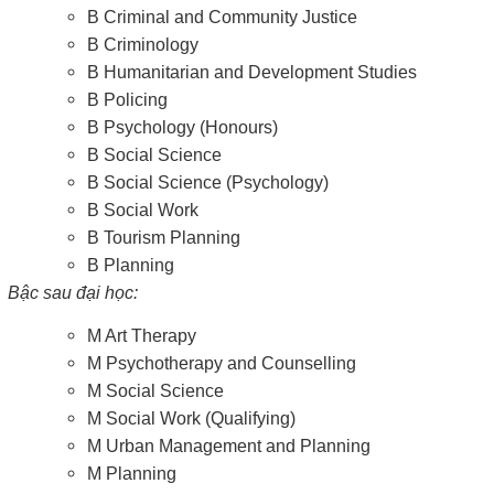
B Criminal and Community Justice
B Criminology
B Humanitarian and Development Studies
B Policing
B Psychology (Honours)
B Social Science
B Social Science (Psychology)
B Social Work
B Tourism Planning
B Planning
Bậc sau đại học:
M Art Therapy
M Psychotherapy and Counselling
M Social Science
M Social Work (Qualifying)
M Urban Management and Planning
M Planning