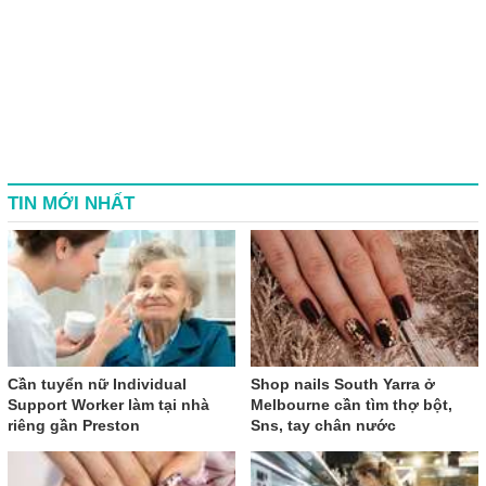
TIN MỚI NHẤT
Cần tuyển nữ Individual
Shop nails South Yarra ở
Support Worker làm tại nhà
Melbourne cần tìm thợ bột,
riêng gần Preston
Sns, tay chân nước