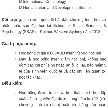
M International Criminology
M Humanitarian and Development Studies
Đối tượng:
sinh viên quốc tế bắt đầu chương trình học cử
nhân hoặc sau đại học tại School of Social Sciences &
Psychology (SSAP) – Đại học Western Sydney năm 2018.
Giá trị học bổng
:
Học bổng trị giá 8.000AUD miễn trừ vào học phí
Đây là học bổng miễn giảm học phí, không bao
gồm các chi phí sinh hoạt, ăn ở, đi lại, bảo hiểm y
tế của sinh viên quốc tế và các phí liên quan tới
học tập khác.
Điều kiện:
Học bổng được trao dựa trên thành tích học tập
xuất sắc ứng viên đạt được trong năm lớp 12 (với
chương trình cử nhân) hoặc với bằng cấp hoàn