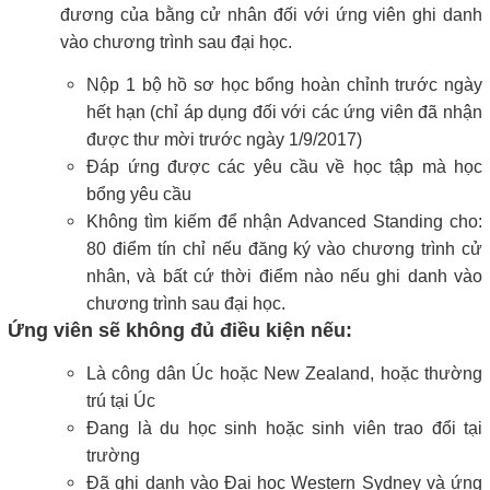
đương của bằng cử nhân đối với ứng viên ghi danh
vào chương trình sau đại học.
Nộp 1 bộ hồ sơ học bổng hoàn chỉnh trước ngày
hết hạn (chỉ áp dụng đối với các ứng viên đã nhận
được thư mời trước ngày 1/9/2017)
Đáp ứng được các yêu cầu về học tập mà học
bổng yêu cầu
Không tìm kiếm để nhận Advanced Standing cho:
80 điểm tín chỉ nếu đăng ký vào chương trình cử
nhân, và bất cứ thời điểm nào nếu ghi danh vào
chương trình sau đại học.
Ứng viên sẽ không đủ điều kiện nếu:
Là công dân Úc hoặc New Zealand, hoặc thường
trú tại Úc
Đang là du học sinh hoặc sinh viên trao đổi tại
trường
Đã ghi danh vào Đại học Western Sydney và ứng