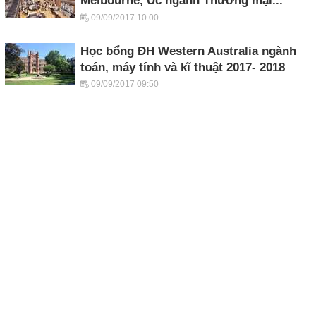
Melbourne, Úc ngành Thương mại...
09/09/2017 10:00
Học bổng ĐH Western Australia ngành
toán, máy tính và kĩ thuật 2017- 2018
09/09/2017 09:50