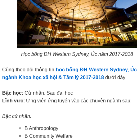
Học bổng ĐH Western Sydney, Úc năm 2017-2018
Cùng theo dõi thông tin
học bổng ĐH Western Sydney, Úc
ngành Khoa học xã hội & Tâm lý 2017-2018
dưới đây:
Bậc học:
Cử nhân, Sau đại học
Lĩnh vực:
Ứng viên ứng tuyển vào các chuyên ngành sau:
Bậc cử nhân:
B Anthropology
B Community Welfare