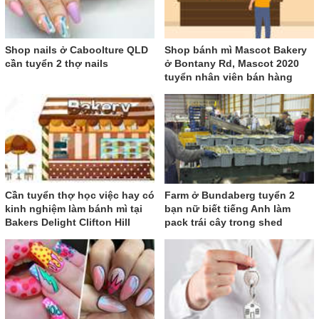
Shop nails ở Caboolture QLD
Shop bánh mì Mascot Bakery
cần tuyển 2 thợ nails
ở Bontany Rd, Mascot 2020
tuyển nhân viên bán hàng
Cần tuyển thợ học việc hay có
Farm ở Bundaberg tuyển 2
kinh nghiệm làm bánh mì tại
bạn nữ biết tiếng Anh làm
Bakers Delight Clifton Hill
pack trái cây trong shed