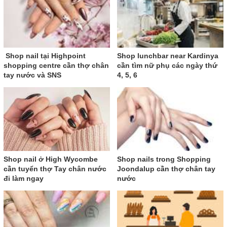
Shop nail tại Highpoint
Shop lunchbar near Kardinya
shopping centre cần thợ chân
cần tìm nữ phụ các ngày thứ
tay nước và SNS
4, 5, 6
Shop nail ở High Wycombe
Shop nails trong Shopping
cần tuyển thợ Tay chân nước
Joondalup cần thợ chân tay
đi làm ngay
nước