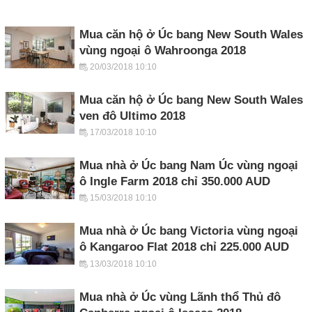
Mua căn hộ ở Úc bang New South Wales
vùng ngoại ô Wahroonga 2018
20/03/2018 10:10
Mua căn hộ ở Úc bang New South Wales
ven đô Ultimo 2018
17/03/2018 10:10
Mua nhà ở Úc bang Nam Úc vùng ngoại
ô Ingle Farm 2018 chỉ 350.000 AUD
15/03/2018 10:10
Mua nhà ở Úc bang Victoria vùng ngoại
ô Kangaroo Flat 2018 chỉ 225.000 AUD
13/03/2018 10:10
Mua nhà ở Úc vùng Lãnh thổ Thủ đô