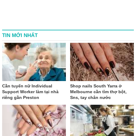
TIN MỚI NHẤT
Cần tuyển nữ Individual
Shop nails South Yarra ở
Support Worker làm tại nhà
Melbourne cần tìm thợ bột,
riêng gần Preston
Sns, tay chân nước