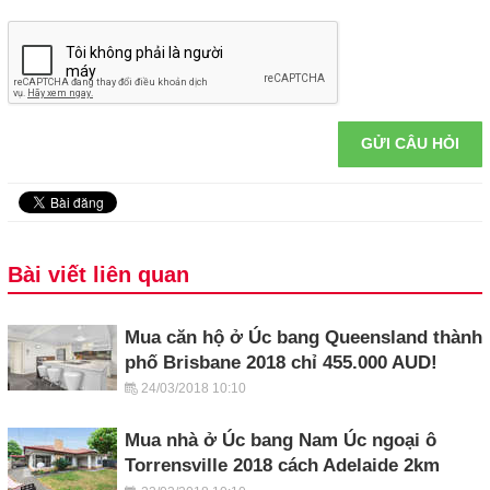
GỬI CÂU HỎI
Bài viết liên quan
Mua căn hộ ở Úc bang Queensland thành
phố Brisbane 2018 chỉ 455.000 AUD!
24/03/2018 10:10
Mua nhà ở Úc bang Nam Úc ngoại ô
Torrensville 2018 cách Adelaide 2km