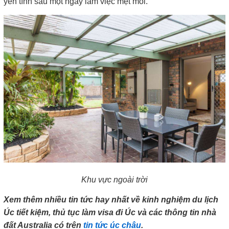
yên tĩnh sau một ngày làm việc mệt mỏi.
Khu vực ngoài trời
Xem thêm nhiều tin tức hay nhất về kinh nghiệm du lịch
Úc tiết kiệm, thủ tục làm visa đi Úc và các thông tin nhà
đất Australia có trên
tin tức úc châu
.