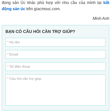
đọng sản Úc khác phù hợp với nhu cầu của mình tại
bất
động sản úc
trên giacmouc.com.
Minh Anh
BẠN CÓ CÂU HỎI CẦN TRỢ GIÚP?
Họ tên
Email
Số điện thoại
Câu hỏi cần trợ giúp