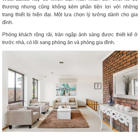
thương nhưng cũng không kém phần tiện lợi với những
trang thiết bị hiện đại. Một lựa chọn lý tưởng dành cho gia
đình.
Phòng khách rộng rãi, tràn ngập ánh sáng được thiết kế ở
trước nhà, có lối sang phòng ăn và phòng gia đình.