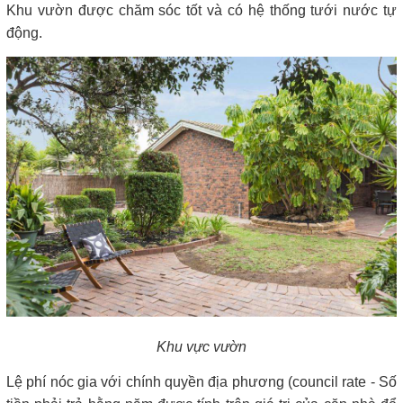
Khu vườn được chăm sóc tốt và có hệ thống tưới nước tự
động.
Khu vực vườn
Lệ phí nóc gia với chính quyền địa phương (council rate - Số