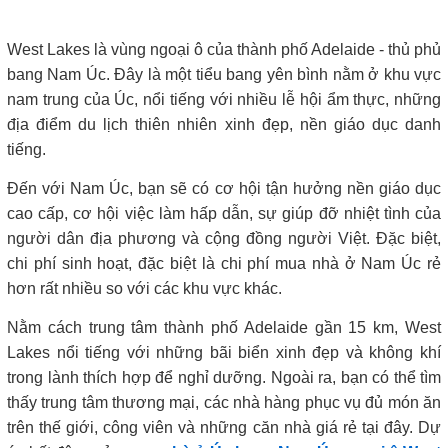
West Lakes là vùng ngoại ô của thành phố Adelaide - thủ phủ
bang Nam Úc. Đây là một tiểu bang yên bình nằm ở khu vực
nam trung của Úc, nổi tiếng với nhiều lễ hội ẩm thực, những
địa điểm du lịch thiên nhiên xinh đẹp, nền giáo dục danh
tiếng.
Đến với Nam Úc, bạn sẽ có cơ hội tận hưởng nền giáo dục
cao cấp, cơ hội việc làm hấp dẫn, sự giúp đỡ nhiệt tình của
người dân địa phương và cộng đồng người Việt. Đặc biệt,
chi phí sinh hoạt, đặc biệt là chi phí mua nhà ở Nam Úc rẻ
hơn rất nhiều so với các khu vực khác.
Nằm cách trung tâm thành phố Adelaide gần 15 km, West
Lakes nổi tiếng với những bãi biển xinh đẹp và không khí
trong lành thích hợp để nghỉ dưỡng. Ngoài ra, bạn có thể tìm
thấy trung tâm thương mại, các nhà hàng phục vụ đủ món ăn
trên thế giới, công viên và những căn nhà giá rẻ tại đây. Dự