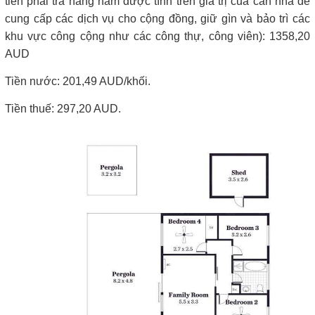
tiền phải trả hằng năm được tính trên giá trị của căn nhà để
cung cấp các dịch vụ cho cộng đồng, giữ gìn và bảo trì các
khu vực công cộng như các công thự, công viên): 1358,20
AUD
Tiền nước: 201,49 AUD/khối.
Tiền thuế: 297,20 AUD.