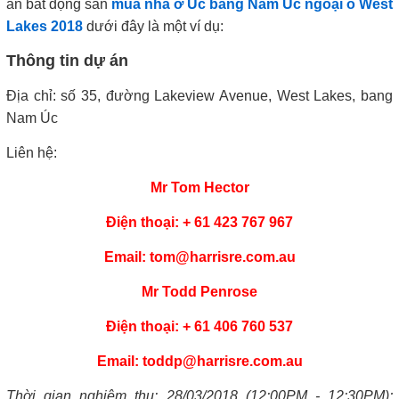
án bất động sản
mua nhà ở Úc bang Nam Úc ngoại ô West
Lakes 2018
dưới đây là một ví dụ:
Thông tin dự án
Địa chỉ: số 35, đường Lakeview Avenue, West Lakes, bang
Nam Úc
Liên hệ:
Mr Tom Hector
Điện thoại: + 61 423 767 967
Email: tom@harrisre.com.au
Mr Todd Penrose
Điện thoại: + 61 406 760 537
Email: toddp@harrisre.com.au
Thời gian nghiệm thu: 28/03/2018 (12:00PM - 12:30PM);