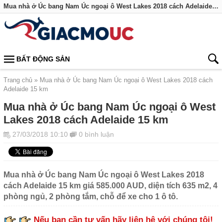
Mua nhà ở Úc bang Nam Úc ngoại ô West Lakes 2018 cách Adelaide 15 km
BẤT ĐỘNG SẢN
Trang chủ
Mua nhà ở Úc bang Nam Úc ngoại ô West Lakes 2018 cách
Adelaide 15 km
Mua nhà ở Úc bang Nam Úc ngoại ô West
Lakes 2018 cách Adelaide 15 km
27/03/2018 10:10
0 bình luận
Mua nhà ở Úc bang Nam Úc ngoại ô West Lakes 2018
cách Adelaide 15 km giá 585.000 AUD, diện tích 635 m2, 4
phòng ngủ, 2 phòng tắm, chỗ để xe cho 1 ô tô.
Nếu bạn cần tư vấn hãy liên hệ với chúng tôi!