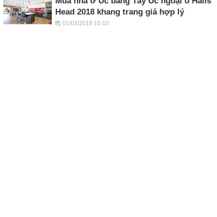
Mua nhà ở Úc bang Tây Úc ngoại ô Halls
Head 2018 khang trang giá hợp lý
01/03/2018 10:10