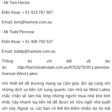
- Mr Tom Hector
Điện thoại: + 61 423 767 967
Email: tom@harrisre.com.au
- Mr Todd Penrose
Điện thoại: + 61 406 760 537
Email: toddp@harrisre.com.au
Thông tin chi tiết về dự
án:
http://harrisrealestate.com.au/6763276/35-Lakeview-
Avenue-West-Lakes
Với thiết kế dễ thương mang lại cảm giác ấm áp cùng với
những dịch vụ tiện ích xung quanh, căn nhà tại West Lakes
chắc chắn sẽ làm hài lòng những người mua nhà khó tính
nhất, hãy nhanh tay liên hệ để được sở hữu ngôi nhà tuyệt
vời này. Ngoài ra, các bạn có thể tìm thêm nhiều dự án bất