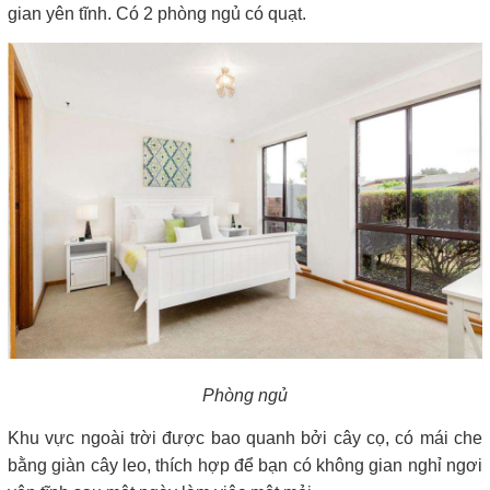
gian yên tĩnh. Có 2 phòng ngủ có quạt.
Phòng ngủ
Khu vực ngoài trời được bao quanh bởi cây cọ, có mái che
bằng giàn cây leo, thích hợp để bạn có không gian nghỉ ngơi