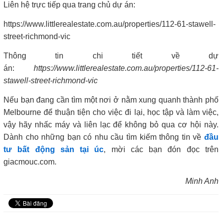
Liên hệ trực tiếp qua trang chủ dự án:
https://www.littlerealestate.com.au/properties/112-61-stawell-
street-richmond-vic
Thông tin chi tiết về dự
án:
https://www.littlerealestate.com.au/properties/112-61-
stawell-street-richmond-vic
Nếu bạn đang cần tìm một nơi ở nằm xung quanh thành phố
Melbourne để thuận tiện cho việc đi lại, học tập và làm việc,
vậy hãy nhấc máy và liên lạc để không bỏ qua cơ hội này.
Dành cho những bạn có nhu cầu tìm kiếm thông tin về
đầu
tư bất động sản tại úc
, mời các bạn đón đọc trên
giacmouc.com.
Minh Anh