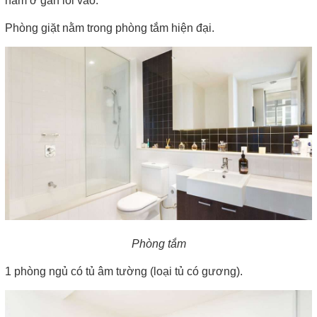
nằm ở gần lối vào.
Phòng giặt nằm trong phòng tắm hiện đại.
Phòng tắm
1 phòng ngủ có tủ âm tường (loại tủ có gương).