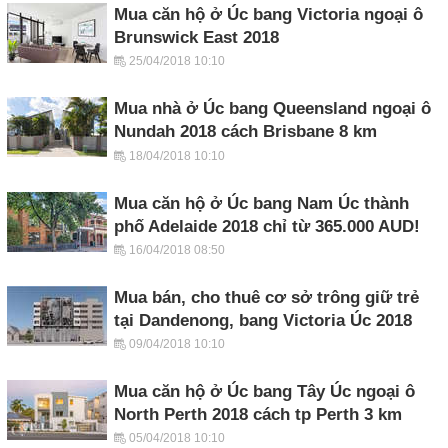
Mua căn hộ ở Úc bang Victoria ngoại ô
Brunswick East 2018
25/04/2018 10:10
Mua nhà ở Úc bang Queensland ngoại ô
Nundah 2018 cách Brisbane 8 km
18/04/2018 10:10
Mua căn hộ ở Úc bang Nam Úc thành
phố Adelaide 2018 chỉ từ 365.000 AUD!
16/04/2018 08:50
Mua bán, cho thuê cơ sở trông giữ trẻ
tại Dandenong, bang Victoria Úc 2018
09/04/2018 10:10
Mua căn hộ ở Úc bang Tây Úc ngoại ô
North Perth 2018 cách tp Perth 3 km
05/04/2018 10:10