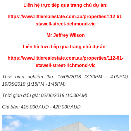
Liên hệ trực tiếp qua trang chủ dự án:
https://www.littlerealestate.com.au/properties/112-61-
stawell-street-richmond-vic
Mr Jeffrey Wilson
Liên hệ trực tiếp qua trang chủ dự án:
https://www.littlerealestate.com.au/properties/112-61-
stawell-street-richmond-vic
Thời gian nghiệm thu: 15/05/2018 (3:30PM - 4:00PM),
19/05/2018 (1:15PM - 1:45PM)
Thời gian đấu giá: 02/06/2018 (10:30AM)
Giá bán: 415.000 AUD - 420.000 AUD