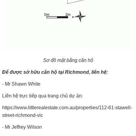
Sơ đồ mặt bằng căn hộ
Để được sở hữu căn hộ tại Richmond, liên hệ:
- Mr Shawn White
Liên hệ trực tiếp qua trang chủ dự án:
https://www.littlerealestate.com.au/properties/112-61-stawell-
street-richmond-vic
- Mr Jeffrey Wilson