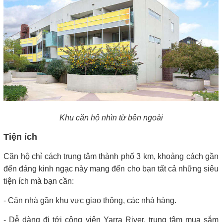
Khu căn hộ nhìn từ bên ngoài
Tiện ích
Căn hộ chỉ cách trung tâm thành phố 3 km, khoảng cách gần
đến đáng kinh ngạc này mang đến cho bạn tất cả những siêu
tiện ích mà bạn cần:
- Căn nhà gần khu vực giao thông, các nhà hàng.
- Dễ dàng đi tới công viên Yarra River, trung tâm mua sắm