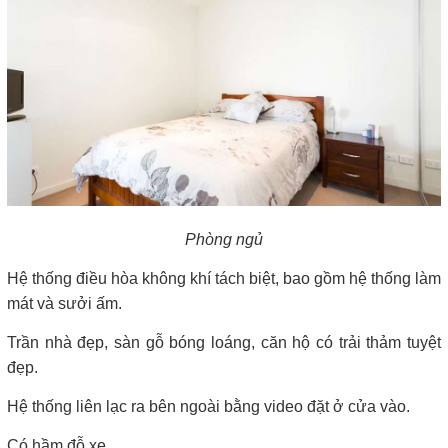
Phòng ngủ
Hệ thống điều hòa không khí tách biệt, bao gồm hệ thống làm
mát và sưởi ấm.
Trần nhà đẹp, sàn gỗ bóng loáng, căn hộ có trải thảm tuyệt
đẹp.
Hệ thống liên lạc ra bên ngoài bằng video đặt ở cửa vào.
Có hầm đỗ xe.