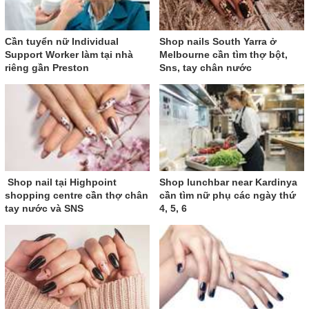
Cần tuyển nữ Individual
Shop nails South Yarra ở
Support Worker làm tại nhà
Melbourne cần tìm thợ bột,
riêng gần Preston
Sns, tay chân nước
Shop nail tại Highpoint
Shop lunchbar near Kardinya
shopping centre cần thợ chân
cần tìm nữ phụ các ngày thứ
tay nước và SNS
4, 5, 6