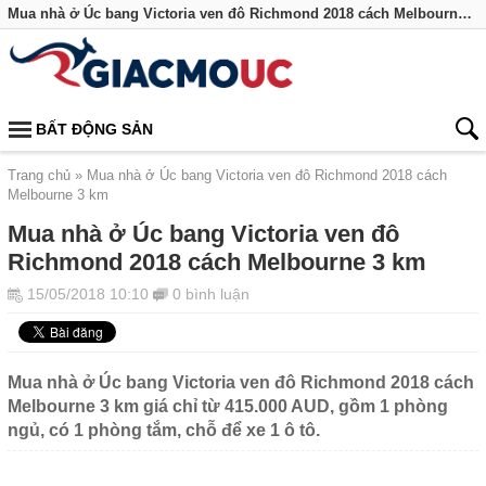
Mua nhà ở Úc bang Victoria ven đô Richmond 2018 cách Melbourne 3 km
BẤT ĐỘNG SẢN
Trang chủ
Mua nhà ở Úc bang Victoria ven đô Richmond 2018 cách
Melbourne 3 km
Mua nhà ở Úc bang Victoria ven đô
Richmond 2018 cách Melbourne 3 km
15/05/2018 10:10
0 bình luận
Mua nhà ở Úc bang Victoria ven đô Richmond 2018 cách
Melbourne 3 km giá chỉ từ 415.000 AUD, gồm 1 phòng
ngủ, có 1 phòng tắm, chỗ để xe 1 ô tô.