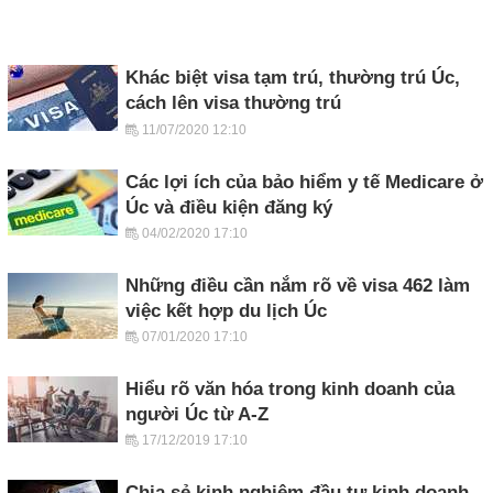
Khác biệt visa tạm trú, thường trú Úc,
cách lên visa thường trú
11/07/2020 12:10
Các lợi ích của bảo hiểm y tế Medicare ở
Úc và điều kiện đăng ký
04/02/2020 17:10
Những điều cần nắm rõ về visa 462 làm
việc kết hợp du lịch Úc
07/01/2020 17:10
Hiểu rõ văn hóa trong kinh doanh của
người Úc từ A-Z
17/12/2019 17:10
Chia sẻ kinh nghiệm đầu tư kinh doanh