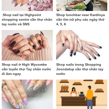
Shop nail tại Highpoint
Shop lunchbar near Kardinya
shopping centre cần thợ chân
cần tìm nữ phụ các ngày thứ
tay nước và SNS
4, 5, 6
Shop nail ở High Wycombe
Shop nails trong Shopping
cần tuyển thợ Tay chân nước
Joondalup cần thợ chân tay
đi làm ngay
nước