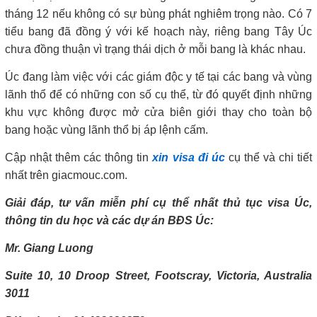
tháng 12 nếu không có sự bùng phát nghiêm trọng nào. Có 7
tiểu bang đã đồng ý với kế hoạch này, riêng bang Tây Úc
chưa đồng thuận vì trạng thái dịch ở mỗi bang là khác nhau.
Úc đang làm việc với các giám độc y tế tại các bang và vùng
lãnh thổ để có những con số cụ thể, từ đó quyết định những
khu vực không được mở cửa biên giới thay cho toàn bộ
bang hoặc vùng lãnh thổ bị áp lệnh cấm.
Cập nhật thêm các thông tin
xin visa đi úc
cụ thể và chi tiết
nhất trên giacmouc.com.
Giải đáp, tư vấn miễn phí cụ thể nhất thủ tục visa Úc,
thông tin du học và các dự án BĐS Úc:
Mr. Giang Luong
Suite 10, 10 Droop Street, Footscray, Victoria, Australia
3011