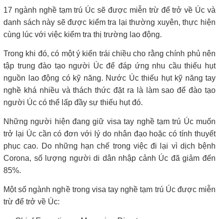
17 ngành nghề tạm trú Úc sẽ được miễn trừ để trở về Úc và
danh sách này sẽ được kiểm tra lại thường xuyên, thực hiện
cùng lúc với việc kiểm tra thị trường lao động.
Trong khi đó, có một ý kiến trái chiều cho rằng chính phủ nên
tập trung đào tạo người Úc để đáp ứng nhu cầu thiếu hụt
nguồn lao động có kỹ năng. Nước Úc thiếu hụt kỹ năng tay
nghề khá nhiều và thách thức đặt ra là làm sao để đào tạo
người Úc có thể lấp đầy sự thiếu hụt đó.
Những người hiện đang giữ visa tay nghề tạm trú Úc muốn
trở lại Úc cần có đơn với lý do nhân đạo hoặc có tính thuyết
phục cao. Do những hạn chế trong việc đi lại vì dịch bệnh
Corona, số lượng người di dân nhập cảnh Úc đã giảm đến
85%.
Một số ngành nghề trong visa tay nghề tạm trú Úc được miễn
trừ để trở về Úc: