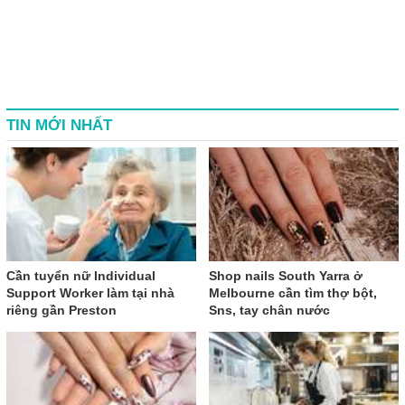
TIN MỚI NHẤT
Cần tuyển nữ Individual
Shop nails South Yarra ở
Support Worker làm tại nhà
Melbourne cần tìm thợ bột,
riêng gần Preston
Sns, tay chân nước