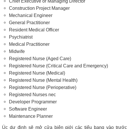
Chief Executive or Managing Director
Construction Project Manager
Mechanical Engineer
General Practitioner
Resident Medical Officer
Psychiatrist
Medical Practitioner
Midwife
Registered Nurse (Aged Care)
Registered Nurse (Critical Care and Emergency)
Registered Nurse (Medical)
Registered Nurse (Mental Health)
Registered Nurse (Perioperative)
Registered Nurses nec
Developer Programmer
Software Engineer
Maintenance Planner
Úc dự định sẽ mở cửa biên giới các tiểu bang vào trước