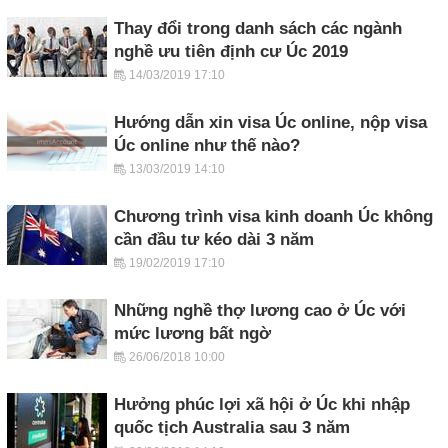
Thay đổi trong danh sách các ngành
nghề ưu tiên định cư Úc 2019
14/03/2019 17:10
Hướng dẫn xin visa Úc online, nộp visa
Úc online như thế nào?
13/03/2019 14:10
Chương trình visa kinh doanh Úc không
cần đầu tư kéo dài 3 năm
19/02/2019 17:10
Những nghề thợ lương cao ở Úc với
mức lương bất ngờ
26/06/2018 10:00
Hưởng phúc lợi xã hội ở Úc khi nhập
quốc tịch Australia sau 3 năm