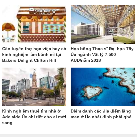
Cần tuyển thợ học việc hay có
Học bổng Thạc sĩ Đại học Tây
kinh nghiệm làm bánh mì tại
Úc ngành Vật lý 7.500
Bakers Delight Clifton Hill
AUD/năm 2018
Kinh nghiệm thuê tìm nhà ở
Điểm danh các địa điểm lãng
Adelaide Úc chi tiết cho ai mới
mạn ở Úc nhất định phải ghé
sang