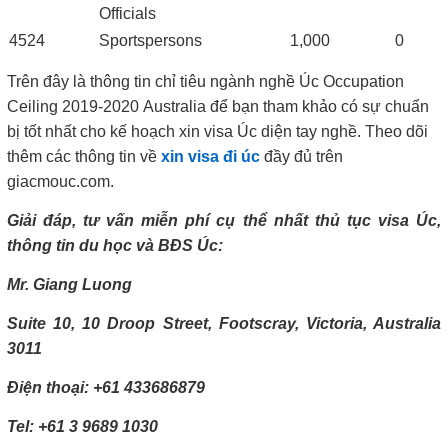
Officials
4524
Sportspersons
1,000
0
Trên đây là thông tin chỉ tiêu ngành nghề Úc Occupation
Ceiling 2019-2020 Australia để bạn tham khảo có sự chuẩn
bị tốt nhất cho kế hoạch xin visa Úc diện tay nghề. Theo dõi
thêm các thông tin về
xin visa đi úc
đầy đủ trên
giacmouc.com.
Giải đáp, tư vấn miễn phí cụ thể nhất thủ tục visa Úc,
thông tin du học và BĐS Úc:
Mr. Giang Luong
Suite 10, 10 Droop Street, Footscray, Victoria, Australia
3011
Điện thoại: +61 433686879
Tel: +61 3 9689 1030