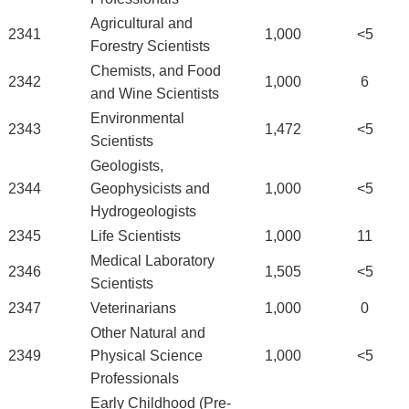
Agricultural and
2341
1,000
<5
Forestry Scientists
Chemists, and Food
2342
1,000
6
and Wine Scientists
Environmental
2343
1,472
<5
Scientists
Geologists,
2344
Geophysicists and
1,000
<5
Hydrogeologists
2345
Life Scientists
1,000
11
Medical Laboratory
2346
1,505
<5
Scientists
2347
Veterinarians
1,000
0
Other Natural and
2349
Physical Science
1,000
<5
Professionals
Early Childhood (Pre-