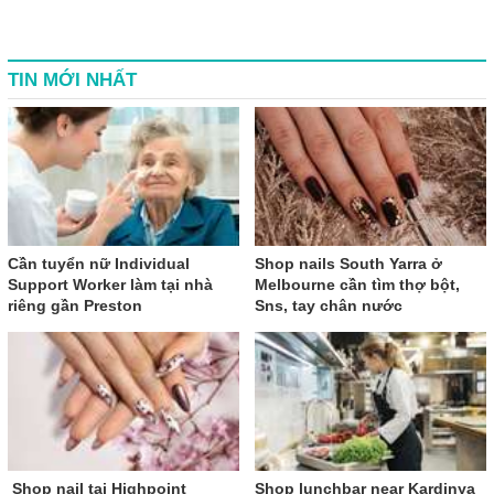
TIN MỚI NHẤT
Cần tuyển nữ Individual
Shop nails South Yarra ở
Support Worker làm tại nhà
Melbourne cần tìm thợ bột,
riêng gần Preston
Sns, tay chân nước
Shop nail tại Highpoint
Shop lunchbar near Kardinya