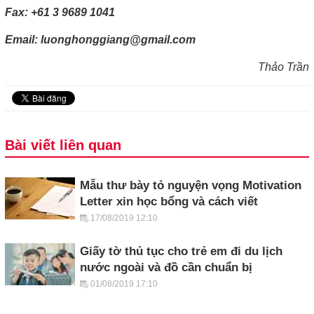
Fax: +61 3 9689 1041
Email: luonghonggiang@gmail.com
Thảo Trần
Bài viết liên quan
Mẫu thư bày tỏ nguyện vọng Motivation
Letter xin học bổng và cách viết
17/08/2019 12:10
Giấy tờ thủ tục cho trẻ em đi du lịch
nước ngoài và đồ cần chuẩn bị
01/08/2019 17:10