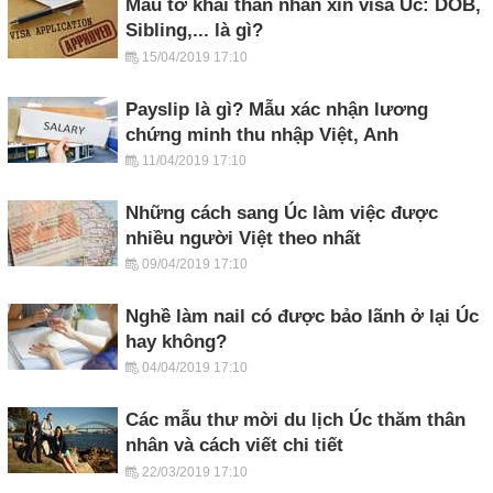
Mẫu tờ khai thân nhân xin visa Úc: DOB,
Sibling,... là gì?
15/04/2019 17:10
Payslip là gì? Mẫu xác nhận lương
chứng minh thu nhập Việt, Anh
11/04/2019 17:10
Những cách sang Úc làm việc được
nhiều người Việt theo nhất
09/04/2019 17:10
Nghề làm nail có được bảo lãnh ở lại Úc
hay không?
04/04/2019 17:10
Các mẫu thư mời du lịch Úc thăm thân
nhân và cách viết chi tiết
22/03/2019 17:10