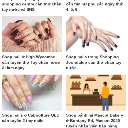
shopping centre cần thợ chân
cần tìm nữ phụ các ngày thứ
tay nước và SNS
4, 5, 6
Shop nail ở High Wycombe
Shop nails trong Shopping
cần tuyển thợ Tay chân nước
Joondalup cần thợ chân tay
đi làm ngay
nước
Shop nails ở Caboolture QLD
Shop bánh mì Mascot Bakery
cần tuyển 2 thợ nails
ở Bontany Rd, Mascot 2020
tuyển nhân viên bán hàng