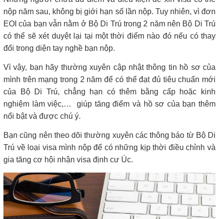
nộp năm sau, không bị giới hạn số lần nộp. Tuy nhiên, vì đơn
EOI của bạn vẫn nằm ở Bộ Di Trú trong 2 năm nên Bộ Di Trú
có thể sẽ xét duyệt lại tại một thời điểm nào đó nếu có thay
đổi trong diện tay nghề bạn nộp.
Vì vậy, bạn hãy thường xuyên cập nhật thông tin hồ sơ của
mình trên mạng trong 2 năm để có thể đạt đủ tiêu chuẩn mới
của Bộ Di Trú, chẳng hạn có thêm bằng cấp hoặc kinh
nghiệm làm việc,… giúp tăng điểm và hồ sơ của bạn thêm
nổi bật và được chú ý.
Bạn cũng nên theo dõi thường xuyên các thông báo từ Bộ Di
Trú về loại visa mình nộp để có những kịp thời điều chỉnh và
gia tăng cơ hội nhận visa định cư Úc.