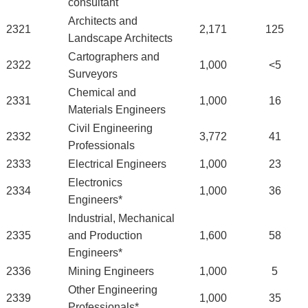
consultant
Architects and
2321
2,171
125
Landscape Architects
Cartographers and
2322
1,000
<5
Surveyors
Chemical and
2331
1,000
16
Materials Engineers
Civil Engineering
2332
3,772
41
Professionals
2333
Electrical Engineers
1,000
23
Electronics
2334
1,000
36
Engineers*
Industrial, Mechanical
2335
and Production
1,600
58
Engineers*
2336
Mining Engineers
1,000
5
Other Engineering
2339
1,000
35
Professionals*