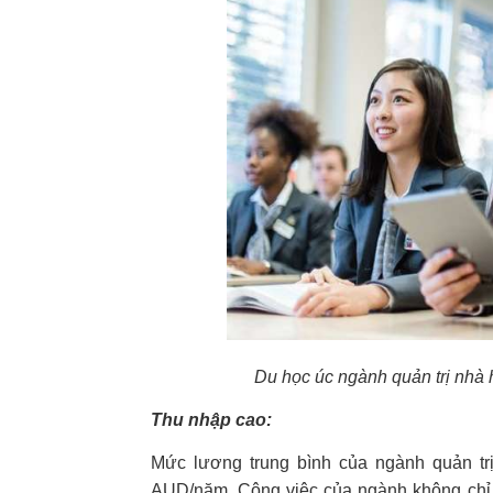
Du học úc ngành quản trị nhà
Thu nhập cao:
Mức lương trung bình của ngành quản tr
AUD/năm. Công việc của ngành không chỉ 