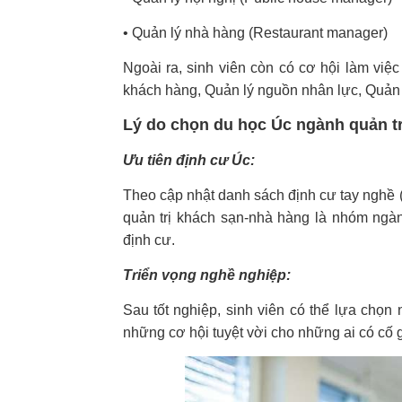
• Quản lý nhà hàng (Restaurant manager)
Ngoài ra, sinh viên còn có cơ hội làm việc
khách hàng, Quản lý nguồn nhân lực, Quản l
Lý do chọn du học Úc ngành quản t
Ưu tiên định cư Úc:
Theo cập nhật danh sách định cư tay nghề (
quản trị khách sạn-nhà hàng là nhóm ngàn
định cư.
Triển vọng nghề nghiệp:
Sau tốt nghiệp, sinh viên có thể lựa chọn
những cơ hội tuyệt vời cho những ai có cố 