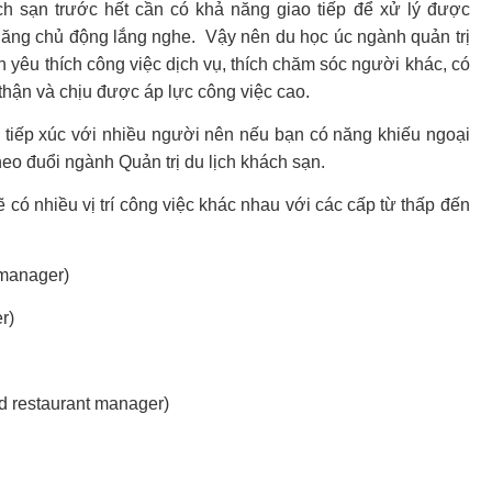
ách sạn trước hết cần có khả năng giao tiếp để xử lý được
 năng chủ động lắng nghe. Vậy nên du học úc ngành quản trị
yêu thích công việc dịch vụ, thích chăm sóc người khác, có
 thận và chịu được áp lực công việc cao.
ải tiếp xúc với nhiều người nên nếu bạn có năng khiếu ngoại
theo đuổi ngành Quản trị du lịch khách sạn.
có nhiều vị trí công việc khác nhau với các cấp từ thấp đến
:
manager)
r)
d restaurant manager)