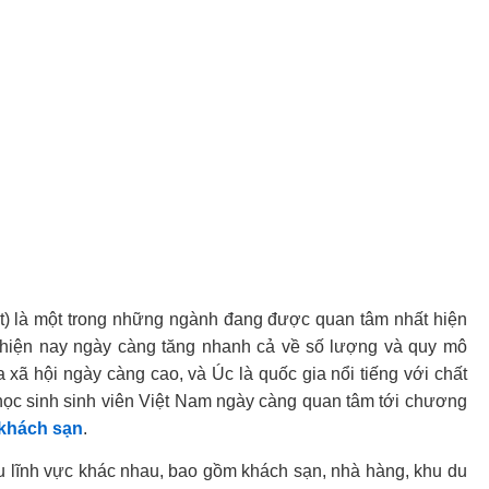
nt) là một trong những ngành đang được quan tâm nhất hiện
 hiện nay ngày càng tăng nhanh cả về số lượng và quy mô
 xã hội ngày càng cao, và Úc là quốc gia nổi tiếng với chất
học sinh sinh viên Việt Nam ngày càng quan tâm tới chương
 khách sạn
.
 lĩnh vực khác nhau, bao gồm khách sạn, nhà hàng, khu du