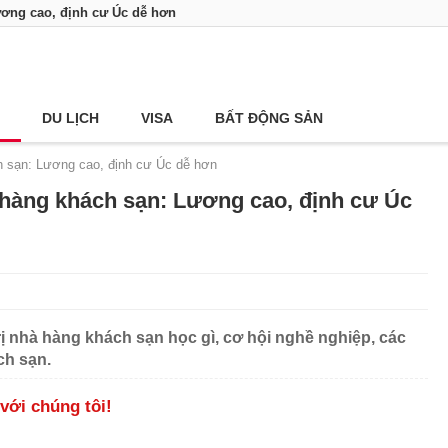
ương cao, định cư Úc dễ hơn
DU LỊCH
VISA
BẤT ĐỘNG SẢN
h sạn: Lương cao, định cư Úc dễ hơn
 hàng khách sạn: Lương cao, định cư Úc
rị nhà hàng khách sạn học gì, cơ hội nghề nghiệp, các
ch sạn.
với chúng tôi!