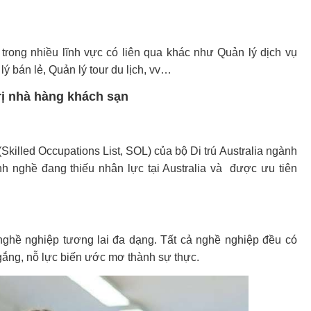
 trong nhiều lĩnh vực có liên qua khác như Quản lý dịch vụ
ý bán lẻ, Quản lý tour du lịch, vv…
rị nhà hàng khách sạn
Skilled Occupations List, SOL) của bộ Di trú Australia ngành
h nghề đang thiếu nhân lực tại Australia và được ưu tiên
 nghề nghiệp tương lai đa dạng. Tất cả nghề nghiệp đều có
gắng, nỗ lực biến ước mơ thành sự thực.