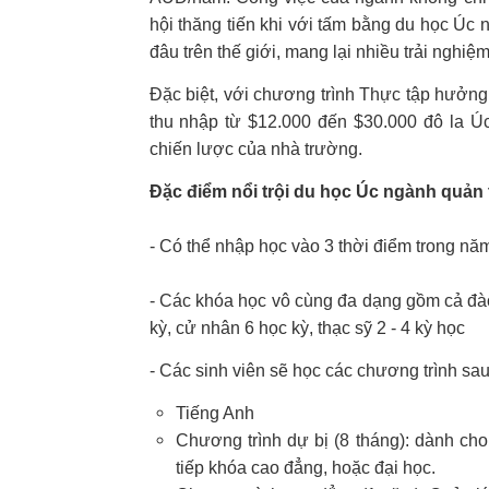
hội thăng tiến khi với tấm bằng du học Úc 
đâu trên thế giới, mang lại nhiều trải nghiệm 
Đặc biệt, với chương trình Thực tập hưởng
thu nhập từ $12.000 đến $30.000 đô la Úc
chiến lược của nhà trường.
Đặc điểm nổi trội du học Úc ngành quản 
- Có thể nhập học vào 3 thời điểm trong năm
- Các khóa học vô cùng đa dạng gồm cả đào
kỳ, cử nhân 6 học kỳ, thạc sỹ 2 - 4 kỳ học
- Các sinh viên sẽ học các chương trình sau
Tiếng Anh
Chương trình dự bị (8 tháng): dành ch
tiếp khóa cao đẳng, hoặc đại học.