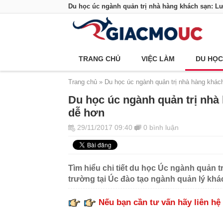
Du học úc ngành quản trị nhà hàng khách sạn: L
TRANG CHỦ
VIỆC LÀM
DU HỌC
Trang chủ
Du học úc ngành quản trị nhà hàng khác
Du học úc ngành quản trị nhà
dễ hơn
29/11/2017 09:40
0 bình luận
Tìm hiểu chi tiết du học Úc ngành quản t
trường tại Úc đào tạo ngành quản lý khá
Nếu bạn cần tư vấn hãy liên hệ 