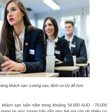
 hàng khách sạn: Lương cao, định cư Úc dễ hơn
ị khách sạn luôn nằm trong khoảng 54.000 AUD - 70.000
mang lại mức lương hấp dẫn như thế mà còn rất nhiều cơ