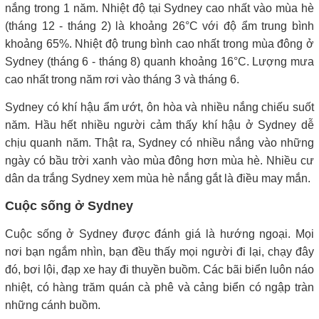
nắng trong 1 năm. Nhiệt độ tại Sydney cao nhất vào mùa hè
(tháng 12 - tháng 2) là khoảng 26°C với độ ẩm trung bình
khoảng 65%. Nhiệt độ trung bình cao nhất trong mùa đông ở
Sydney (tháng 6 - tháng 8) quanh khoảng 16°C. Lượng mưa
cao nhất trong năm rơi vào tháng 3 và tháng 6.
Sydney có khí hậu ẩm ướt, ôn hòa và nhiều nắng chiếu suốt
năm. Hầu hết nhiều người cảm thấy khí hậu ở Sydney dễ
chịu quanh năm. Thật ra, Sydney có nhiều nắng vào những
ngày có bầu trời xanh vào mùa đông hơn mùa hè. Nhiều cư
dân da trắng Sydney xem mùa hè nắng gắt là điều may mắn.
Cuộc sống ở Sydney
Cuộc sống ở Sydney được đánh giá là hướng ngoại. Mọi
nơi bạn ngắm nhìn, bạn đều thấy mọi người đi lại, chạy đây
đó, bơi lội, đạp xe hay đi thuyền buồm. Các bãi biển luôn náo
nhiệt, có hàng trăm quán cà phê và cảng biển có ngập tràn
những cánh buồm.