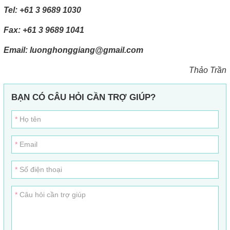
Tel: +61 3 9689 1030
Fax: +61 3 9689 1041
Email: luonghonggiang@gmail.com
Thảo Trần
BẠN CÓ CÂU HỎI CẦN TRỢ GIÚP?
Họ tên
Email
Số điện thoại
Câu hỏi cần trợ giúp