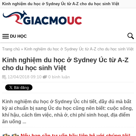
Kinh nghiệm du học ở Sydney Úc từ A-Z cho du học sinh Việt
DU HỌC
Trang chủ
Kinh nghiệm du học ở Sydney Úc từ A-Z cho du học sinh Việt
Kinh nghiệm du học ở Sydney Úc từ A-Z
cho du học sinh Việt
12/04/2018 09:10
0 bình luận
Kinh nghiệm du học ở Sydney Úc chi tiết, đầy đủ mà bất
kỳ ai chuẩn bị sang Úc du học cũng nên biết: cuộc sống,
khí hậu, cách tìm việc, nhà ở, chi phí sinh hoạt, địa điểm
ăn uống ...
Nếu bạn cần tư vấn hãy liên hệ với chúng tôi!