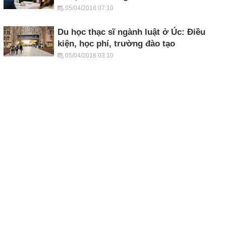
05/04/2018 07:10
Du học thạc sĩ ngành luật ở Úc: Điều
kiện, học phí, trường đào tạo
05/04/2018 03:10