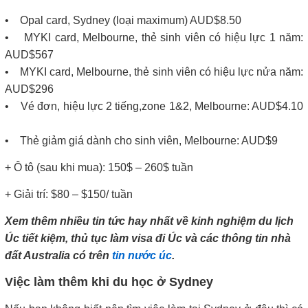
• Opal card, Sydney (loại maximum) AUD$8.50
• MYKI card, Melbourne, thẻ sinh viên có hiệu lực 1 năm:
AUD$567
• MYKI card, Melbourne, thẻ sinh viên có hiệu lực nửa năm:
AUD$296
• Vé đơn, hiệu lực 2 tiếng,zone 1&2, Melbourne: AUD$4.10
• Thẻ giảm giá dành cho sinh viên, Melbourne: AUD$9
+ Ô tô (sau khi mua): 150$ – 260$ tuần
+ Giải trí: $80 – $150/ tuần
Xem thêm nhiều tin tức hay nhất về kinh nghiệm du lịch
Úc tiết kiệm, thủ tục làm visa đi Úc và các thông tin nhà
đất Australia có trên
tin nước úc
.
Việc làm thêm khi du học ở Sydney