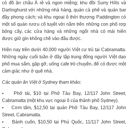
có đồ ăn châu Á rẻ và ngon miệng; khu đồi Surry Hills và
Darlinghurst với những nhà hàng, quán cà phê và quán bar
đầy phong cách; và khu ngoại ô thời thượng Paddington có
một số quán rượu cổ tuyệt vời nằm trên những con phố rợp
bóng cây, các cửa hàng và những ngôi nhà có mái hiên
được giữ gìn không chê vào đâu được.
Hiện nay trên dưới 40.000 người Việt cư trú tại Cabramatta.
Những ngày cuối tuần ở đây tập trung đông người Việt dạo
phố mua sắm, gặp gỡ, uống cafe trò chuyện, để có được một
cảm giác như ở quê nhà.
Các quán ăn Việt ở Sydney tham khảo:
• Phở tái, $10 tại Phở Tàu Bay, 12/117 John Street,
Cabramatta (một khu vực ngoại ô của thành phố Sydney).
• Cơm tấm, $12,50 tại quán Phở Tàu Bay, 12/117 John
Street, Cabramatta.
• Bánh cuốn, $10,50 tại Phú Quốc, 11/117 John Street,