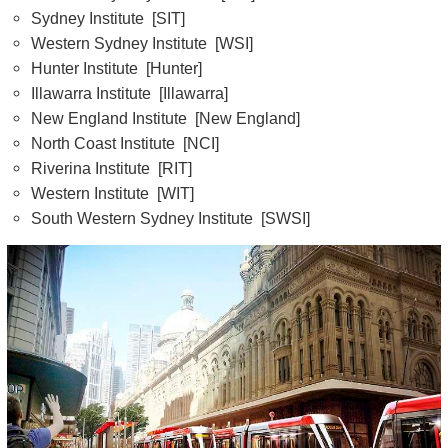
Sydney Institute [SIT]
Western Sydney Institute [WSI]
Hunter Institute [Hunter]
Illawarra Institute [Illawarra]
New England Institute [New England]
North Coast Institute [NCI]
Riverina Institute [RIT]
Western Institute [WIT]
South Western Sydney Institute [SWSI]