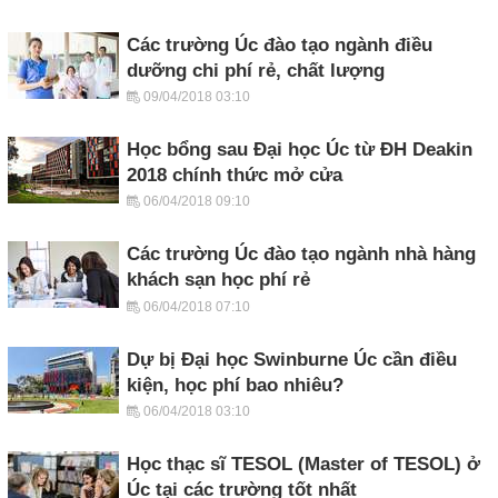
Các trường Úc đào tạo ngành điều
dưỡng chi phí rẻ, chất lượng
09/04/2018 03:10
Học bổng sau Đại học Úc từ ĐH Deakin
2018 chính thức mở cửa
06/04/2018 09:10
Các trường Úc đào tạo ngành nhà hàng
khách sạn học phí rẻ
06/04/2018 07:10
Dự bị Đại học Swinburne Úc cần điều
kiện, học phí bao nhiêu?
06/04/2018 03:10
Học thạc sĩ TESOL (Master of TESOL) ở
Úc tại các trường tốt nhất