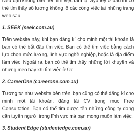
Nếu bạn không biết nên tìm việc làm tại Sydney ở đâu thì có
thể tìm thấy số lượng khổng lồ các công việc tại những trang
web sau:
1. SEEK (seek.com.au)
Trên website này, khi bạn đăng kí cho mình một tài khoản là
bạn có thể bắt đầu tìm việc. Bạn có thể tìm việc bằng cách
lựa chọn mức lương, lĩnh vực nghề nghiệp, hoặc là địa điểm
làm việc. Ngoài ra, bạn có thể tìm thấy những lời khuyên và
những mẹo hay khi tìm việc ở Úc.
2. CareerOne (careerone.com.au)
Tương tự như website bên trên, bạn cũng có thể đăng kí cho
mình một tài khoản, đăng tải CV trong mục Free
Consultation. Bạn có thể tìm được tên những công ty đang
cần tuyển người trong lĩnh vực mà bạn mong muốn làm việc.
3. Student Edge (studentedge.com.au)