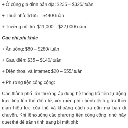
+ Ở cùng gia đình bản địa: $235 – $325/ tuần
+ Thuê nhà: $165 – $440/ tuần
+ Trường nội trú: $11,000 – $22,000/ năm
Các chi phí khác
+ Ăn uống: $80 – $280/ tuần
+ Gas, điện: $35 – $140/ tuần
+ Điện thoại và Internet: $20 – $55/ tuần
+ Phương tiện công cộng:
Các thành phố lớn thường áp dụng hệ thống trả tiền tự động
trực tiếp lên thẻ điện tử, với mức phí chênh lệch giữa thời
gian hiệu lực của thẻ và khoảng cách xa gần mà bạn di
chuyển. Khi lên/xuống các phương tiện công cộng, nhớ hãy
quẹt thẻ để tránh tình trạng bị mất phí: