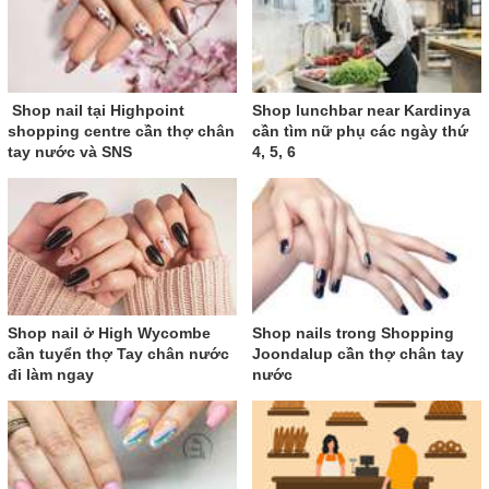
Shop nail tại Highpoint
Shop lunchbar near Kardinya
shopping centre cần thợ chân
cần tìm nữ phụ các ngày thứ
tay nước và SNS
4, 5, 6
Shop nail ở High Wycombe
Shop nails trong Shopping
cần tuyển thợ Tay chân nước
Joondalup cần thợ chân tay
đi làm ngay
nước