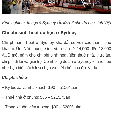
Kinh nghiệm du học ở Sydney Úc từ A-Z cho du học sinh Việt
Chí phí sinh hoạt du học ở Sydney
Chí phí sinh hoạt ở Sydney khá đắt so với các thành phố
khác ở Úc. Nói chung, sinh viên cần từ 14,000 đến 18,000
AUD một năm cho chi phí sinh hoạt (tiền thuê nhà, thức ăn,
chi phí đi lại và giải trí). Có những đồ ăn ở Sydney khá rẻ nếu
như bạn biết cách lựa chọn và biết chỗ mua đồ. Ví dụ:
Chi phí chỗ ở
+ Ký túc xá và nhà khách: $90 – $150/ tuần
+ Thuê nhà ở chung: $85 – $215/ tuần
+ Trong khuôn viên trường: $90 – $280/ tuần