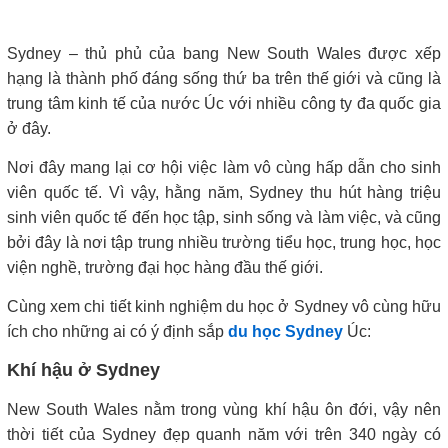
Sydney – thủ phủ của bang New South Wales được xếp
hạng là thành phố đáng sống thứ ba trên thế giới và cũng là
trung tâm kinh tế của nước Úc với nhiều công ty đa quốc gia
ở đây.
Nơi đây mang lại cơ hội việc làm vô cùng hấp dẫn cho sinh
viên quốc tế. Vì vậy, hằng năm, Sydney thu hút hàng triệu
sinh viên quốc tế đến học tập, sinh sống và làm việc, và cũng
bởi đây là nơi tập trung nhiều trường tiểu học, trung học, học
viện nghề, trường đại học hàng đầu thế giới.
Cùng xem chi tiết kinh nghiệm du học ở Sydney vô cùng hữu
ích cho những ai có ý định sắp
du học Sydney
Úc:
Khí hậu ở Sydney
New South Wales nằm trong vùng khí hậu ôn đới, vậy nên
thời tiết của Sydney đẹp quanh năm với trên 340 ngày có