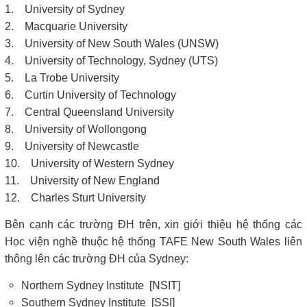
1. University of Sydney
2. Macquarie University
3. University of New South Wales (UNSW)
4. University of Technology, Sydney (UTS)
5. La Trobe University
6. Curtin University of Technology
7. Central Queensland University
8. University of Wollongong
9. University of Newcastle
10. University of Western Sydney
11. University of New England
12. Charles Sturt University
Bên cạnh các trường ĐH trên, xin giới thiệu hệ thống các
Học viện nghề thuộc hệ thống TAFE New South Wales liên
thông lên các trường ĐH của Sydney:
Northern Sydney Institute [NSIT]
Southern Sydney Institute [SSI]