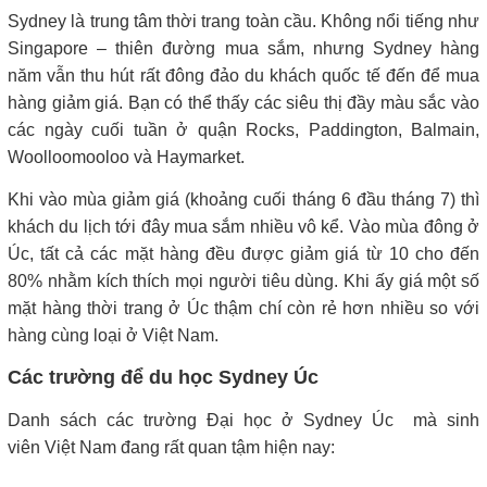
Sydney là trung tâm thời trang toàn cầu. Không nổi tiếng như
Singapore – thiên đường mua sắm, nhưng Sydney hàng
năm vẫn thu hút rất đông đảo du khách quốc tế đến để mua
hàng giảm giá. Bạn có thể thấy các siêu thị đầy màu sắc vào
các ngày cuối tuần ở quận Rocks, Paddington, Balmain,
Woolloomooloo và Haymarket.
Khi vào mùa giảm giá (khoảng cuối tháng 6 đầu tháng 7) thì
khách du lịch tới đây mua sắm nhiều vô kể. Vào mùa đông ở
Úc, tất cả các mặt hàng đều được giảm giá từ 10 cho đến
80% nhằm kích thích mọi người tiêu dùng. Khi ấy giá một số
mặt hàng thời trang ở Úc thậm chí còn rẻ hơn nhiều so với
hàng cùng loại ở Việt Nam.
Các trường để du học Sydney Úc
Danh sách các trường Đại học ở Sydney Úc mà sinh
viên Việt Nam đang rất quan tậm hiện nay: