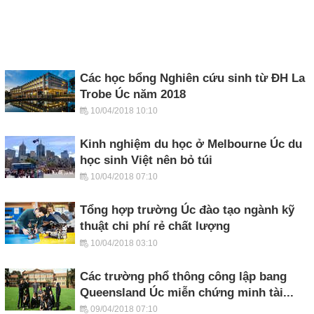
Các học bổng Nghiên cứu sinh từ ĐH La
Trobe Úc năm 2018
10/04/2018 10:10
Kinh nghiệm du học ở Melbourne Úc du
học sinh Việt nên bỏ túi
10/04/2018 07:10
Tổng hợp trường Úc đào tạo ngành kỹ
thuật chi phí rẻ chất lượng
10/04/2018 03:10
Các trường phổ thông công lập bang
Queensland Úc miễn chứng minh tài...
09/04/2018 07:10