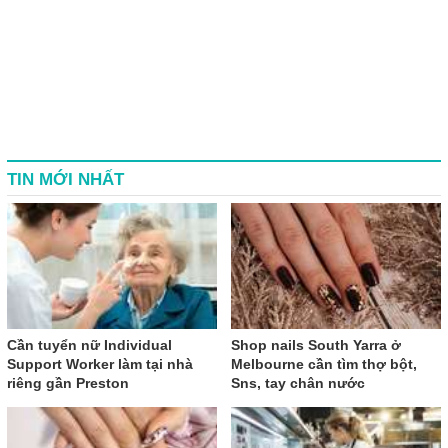
TIN MỚI NHẤT
Cần tuyển nữ Individual
Shop nails South Yarra ở
Support Worker làm tại nhà
Melbourne cần tìm thợ bột,
riêng gần Preston
Sns, tay chân nước