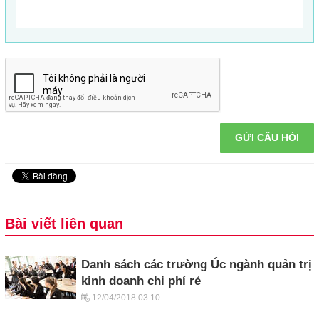
GỬI CÂU HỎI
Bài viết liên quan
Danh sách các trường Úc ngành quản trị
kinh doanh chi phí rẻ
12/04/2018 03:10