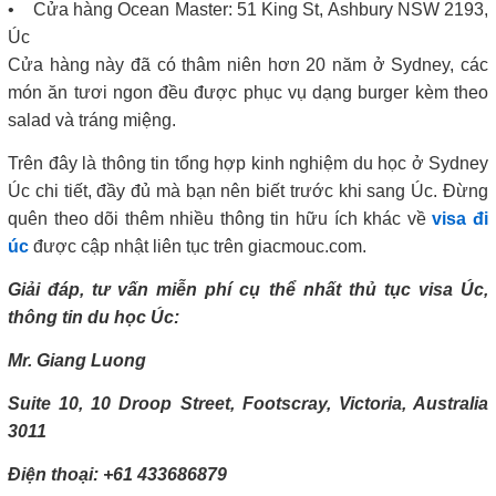
• Cửa hàng Ocean Master: 51 King St, Ashbury NSW 2193,
Úc
Cửa hàng này đã có thâm niên hơn 20 năm ở Sydney, các
món ăn tươi ngon đều được phục vụ dạng burger kèm theo
salad và tráng miệng.
Trên đây là thông tin tổng hợp kinh nghiệm du học ở Sydney
Úc chi tiết, đầy đủ mà bạn nên biết trước khi sang Úc. Đừng
quên theo dõi thêm nhiều thông tin hữu ích khác về
visa đi
úc
được cập nhật liên tục trên giacmouc.com.
Giải đáp, tư vấn miễn phí cụ thể nhất thủ tục visa Úc,
thông tin du học Úc:
Mr. Giang Luong
Suite 10, 10 Droop Street, Footscray, Victoria, Australia
3011
Điện thoại: +61 433686879