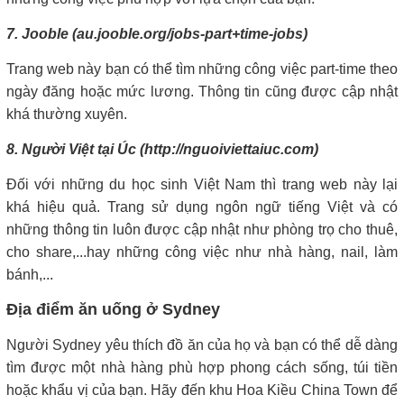
7. Jooble (au.jooble.org/jobs-part+time-jobs)
Trang web này bạn có thể tìm những công việc part-time theo
ngày đăng hoặc mức lương. Thông tin cũng được cập nhật
khá thường xuyên.
8. Người Việt tại Úc (http://nguoiviettaiuc.com)
Đối với những du học sinh Việt Nam thì trang web này lại
khá hiệu quả. Trang sử dụng ngôn ngữ tiếng Việt và có
những thông tin luôn được cập nhật như phòng trọ cho thuê,
cho share,...hay những công việc như nhà hàng, nail, làm
bánh,...
Địa điểm ăn uống ở Sydney
Người Sydney yêu thích đồ ăn của họ và bạn có thể dễ dàng
tìm được một nhà hàng phù hợp phong cách sống, túi tiền
hoặc khẩu vị của bạn. Hãy đến khu Hoa Kiều China Town để