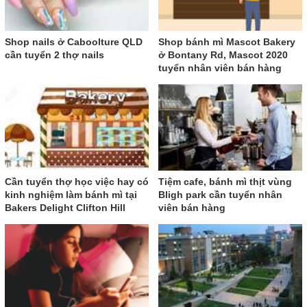
Shop nails ở Caboolture QLD
Shop bánh mì Mascot Bakery
cần tuyển 2 thợ nails
ở Bontany Rd, Mascot 2020
tuyển nhân viên bán hàng
Cần tuyển thợ học việc hay có
Tiệm cafe, bánh mì thịt vùng
kinh nghiệm làm bánh mì tại
Bligh park cần tuyển nhân
Bakers Delight Clifton Hill
viên bán hàng