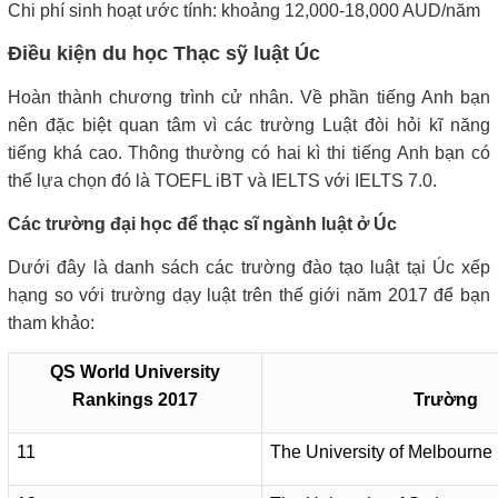
Chi phí sinh hoạt ước tính: khoảng 12,000-18,000 AUD/năm
Điều kiện du học Thạc sỹ luật Úc
Hoàn thành chương trình cử nhân. Về phần tiếng Anh bạn
nên đặc biệt quan tâm vì các trường Luật đòi hỏi kĩ năng
tiếng khá cao. Thông thường có hai kì thi tiếng Anh bạn có
thể lựa chọn đó là TOEFL iBT và IELTS với IELTS 7.0.
Các trường đại học để thạc sĩ ngành luật ở Úc
Dưới đây là danh sách các trường đào tạo luật tại Úc xếp
hạng so với trường dạy luật trên thế giới năm 2017 để bạn
tham khảo:
QS World University
Rankings 2017
Trường
11
The University of Melbourne