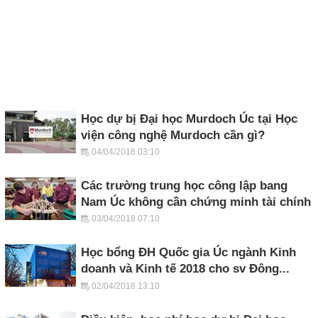
Học dự bị Đại học Murdoch Úc tại Học
viện công nghệ Murdoch cần gì?
04/04/2018 03:10
Các trường trung học công lập bang
Nam Úc không cần chứng minh tài chính
03/04/2018 07:10
Học bổng ĐH Quốc gia Úc ngành Kinh
doanh và Kinh tế 2018 cho sv Đông...
02/04/2018 13:10