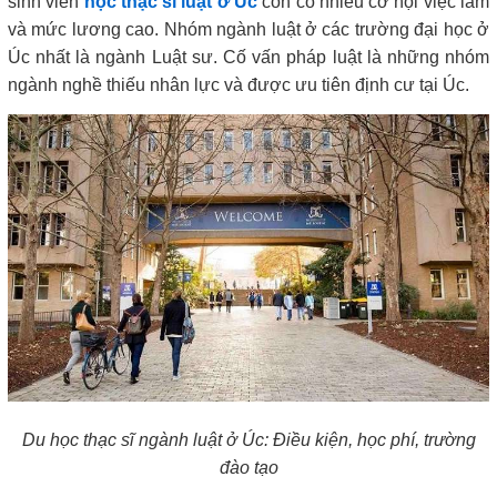
sinh viên
học thạc sĩ luật ở Úc
còn có nhiều cơ hội việc làm
và mức lương cao. Nhóm ngành luật ở các trường đại học ở
Úc nhất là ngành Luật sư. Cố vấn pháp luật là những nhóm
ngành nghề thiếu nhân lực và được ưu tiên định cư tại Úc.
Du học thạc sĩ ngành luật ở Úc: Điều kiện, học phí, trường
đào tạo