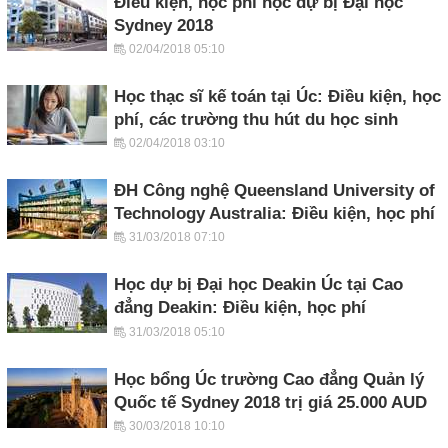
Điều kiện, học phí học dự bị Đại học
Sydney 2018
02/04/2018 05:10
Học thạc sĩ kế toán tại Úc: Điều kiện, học
phí, các trường thu hút du học sinh
02/04/2018 03:10
ĐH Công nghệ Queensland University of
Technology Australia: Điều kiện, học phí
31/03/2018 07:10
Học dự bị Đại học Deakin Úc tại Cao
đẳng Deakin: Điều kiện, học phí
31/03/2018 05:10
Học bổng Úc trường Cao đẳng Quản lý
Quốc tế Sydney 2018 trị giá 25.000 AUD
30/03/2018 10:10