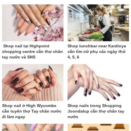
Shop nail tại Highpoint
Shop lunchbar near Kardinya
shopping centre cần thợ chân
cần tìm nữ phụ các ngày thứ
tay nước và SNS
4, 5, 6
Shop nail ở High Wycombe
Shop nails trong Shopping
cần tuyển thợ Tay chân nước
Joondalup cần thợ chân tay
đi làm ngay
nước