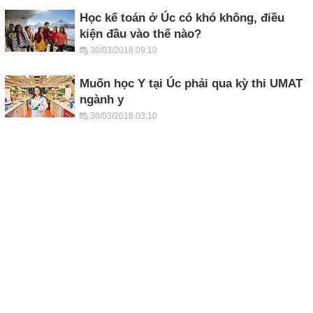
Học kế toán ở Úc có khó không, điều
kiện đầu vào thế nào?
30/03/2018 09:10
Muốn học Y tại Úc phải qua kỳ thi UMAT
ngành y
30/03/2018 03:10