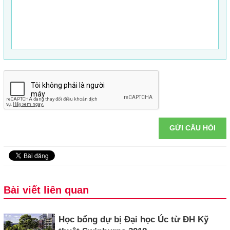
GỬI CÂU HỎI
Bài viết liên quan
Học bổng dự bị Đại học Úc từ ĐH Kỹ