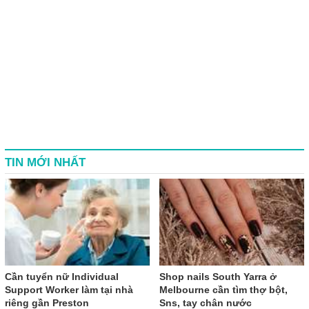
TIN MỚI NHẤT
Cần tuyển nữ Individual
Shop nails South Yarra ở
Support Worker làm tại nhà
Melbourne cần tìm thợ bột,
riêng gần Preston
Sns, tay chân nước