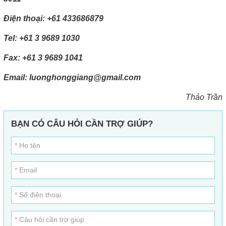
Điện thoại: +61 433686879
Tel: +61 3 9689 1030
Fax: +61 3 9689 1041
Email: luonghonggiang@gmail.com
Thảo Trần
BẠN CÓ CÂU HỎI CẦN TRỢ GIÚP?
Họ tên
Email
Số điện thoại
Câu hỏi cần trợ giúp