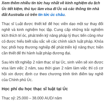
Xem thêm nhiều tin tức hay nhất về kinh nghiệm du lịch
Úc tiết kiệm, thủ tục làm visa đi Úc và các thông tin nhà
đất Australia có trên
tin tức úc châu
.
Thạc sĩ Luật được thiết kế để học viên dạo một sự thay đổi
nghề và kinh nghiệm học tập. Cung cấp những trải nghiệm
kích thích trí óc, phát triển kỹ năng pháp lý thực tiến cũng như
có được hiểu biết sâu sắc về các chính sách luật pháp. Khóa
học phối hợp thương nghiệp để phát triển kỹ năng thực hiện
cần thiết để thi hành luật pháp đương đại.
Sau khi tốt nghiệp 2 năm thạc sĩ tại Úc, sinh viên sẽ xin được
visa làm việc 2 năm, sau thời gian 2 năm làm việc thì có cơ
hội xin được định cư theo chương trình tính điểm tay nghề
của Chính phủ Úc.
Học phí du học thạc sĩ luật tại Úc
Thạc sỹ: 25.000 – 38.000 AUD/ năm