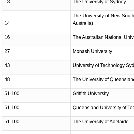
13
The University of Sydney
The University of New Sou
14
Australia)
16
The Australian National Univ
27
Monash University
43
University of Technology Sy
48
The University of Queenslan
51-100
Griffith University
51-100
Queensland University of T
51-100
The University of Adelaide