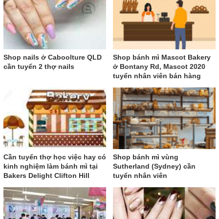
Shop nails ở Caboolture QLD
Shop bánh mì Mascot Bakery
cần tuyển 2 thợ nails
ở Bontany Rd, Mascot 2020
tuyển nhân viên bán hàng
Cần tuyển thợ học việc hay có
Shop bánh mì vùng
kinh nghiệm làm bánh mì tại
Sutherland (Sydney) cần
Bakers Delight Clifton Hill
tuyển nhân viên