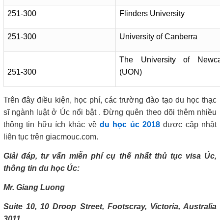
251-300
Flinders University
251-300
University of Canberra
The University of Newcas
251-300
(UON)
Trên đây điều kiện, học phí, các trường đào tạo du học thạc
sĩ ngành luật ở Úc nổi bật . Đừng quên theo dõi thêm nhiều
thông tin hữu ích khác về
du học úc 2018
được cập nhật
liên tục trên giacmouc.com.
Giải đáp, tư vấn miễn phí cụ thể nhất thủ tục visa Úc,
thông tin du học Úc:
Mr. Giang Luong
Suite 10, 10 Droop Street, Footscray, Victoria, Australia
3011