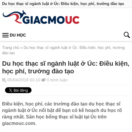
Du học thạc sĩ ngành luật ở Úc: Điều kiện, học phí, trường đào tạo
DU HỌC
Trang chủ
Du học thạc sĩ ngành luật ở Úc: Điều kiện, học phí, trường
đào tạo
Du học thạc sĩ ngành luật ở Úc: Điều kiện,
học phí, trường đào tạo
05/04/2018 03:10
0 bình luận
Điều kiện, học phí, các trường đào tạo du học thạc sĩ
ngành luật ở Úc nổi bật để bạn có kế hoạch du học rõ
ràng nhất. Săn học bổng thạc sĩ luật tại Úc trên
giacmouc.com.