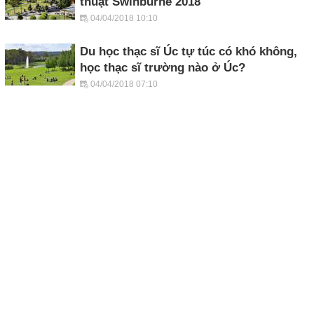
thuật Swinburne 2018
04/04/2018 10:10
Du học thạc sĩ Úc tự túc có khó không,
học thạc sĩ trường nào ở Úc?
04/04/2018 07:10