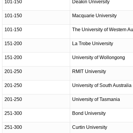
101-150
Deakin University
101-150
Macquarie University
101-150
The University of Western Au
151-200
La Trobe University
151-200
University of Wollongong
201-250
RMIT University
201-250
University of South Australia
201-250
University of Tasmania
251-300
Bond University
251-300
Curtin University