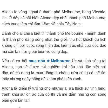
Altona là vùng ngoại ô thành phố Melbourne, bang Victoria,
Úc. Ở đây có bãi biển Altona đẹp nhất thành phố Melbourne,
cách trung tâm chỉ tầm 13km về phía Tây Nam.
Dành cho ai chưa biết thì thành phố Melbourne - mệnh danh
là thành phố đáng sống nhất thế giới, thu hút khách du lịch
không chỉ bởi cuộc sống hiện đại, kiến trúc nhà cửa độc đáo
mà còn là những bãi biển vô cùng đẹp.
Nếu có cơ hội
mua nhà ở Melbourne
Úc và sinh sống tại
Altona, bạn sẽ được trải nghiệm khí hậu khá đặc biệt nơi
đây, dù có đang là mùa đông đi chăng nữa cũng có thể tìm
thấy những ngày nắng để khám phá biển xanh.
Altona là điểm lý tưởng cho những ai ưa thích sự tĩnh lặng,
tránh khỏi sự ồn ào của đô thị và mê đắm những con sóng
biển gợn lăn tăn.