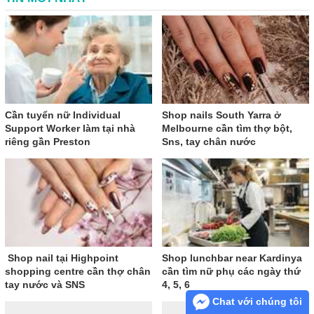
Cần tuyển nữ Individual
Shop nails South Yarra ở
Support Worker làm tại nhà
Melbourne cần tìm thợ bột,
riêng gần Preston
Sns, tay chân nước
Shop nail tại Highpoint
Shop lunchbar near Kardinya
shopping centre cần thợ chân
cần tìm nữ phụ các ngày thứ
tay nước và SNS
4, 5, 6
Chat với chúng tôi