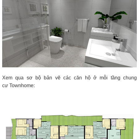
Xem qua sơ bộ bản vẽ các căn hộ ở mỗi tầng chung
cư Townhome: