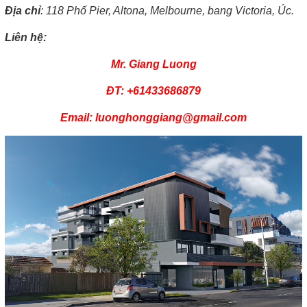
Địa chỉ
: 118 Phố Pier, Altona, Melbourne, bang Victoria, Úc.
Liên hệ:
Mr. Giang Luong
ĐT: +61433686879
Email: luonghonggiang@gmail.com