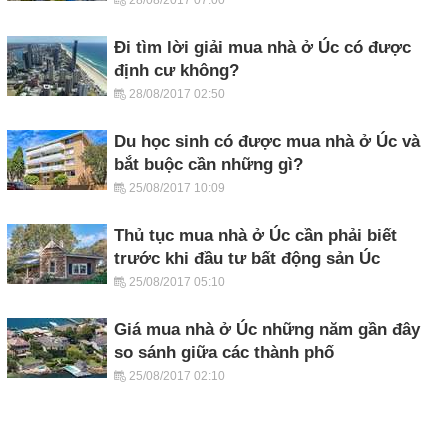
Đi tìm lời giải mua nhà ở Úc có được
định cư không?
28/08/2017 02:50
Du học sinh có được mua nhà ở Úc và
bắt buộc cần những gì?
25/08/2017 10:09
Thủ tục mua nhà ở Úc cần phải biết
trước khi đầu tư bất động sản Úc
25/08/2017 05:10
Giá mua nhà ở Úc những năm gần đây
so sánh giữa các thành phố
25/08/2017 02:10