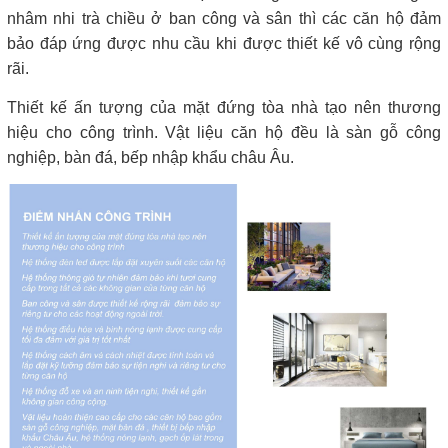
nhâm nhi trà chiều ở ban công và sân thì các căn hộ đảm
bảo đáp ứng được nhu cầu khi được thiết kế vô cùng rộng
rãi.
Thiết kế ấn tượng của mặt đứng tòa nhà tạo nên thương
hiệu cho công trình. Vật liệu căn hộ đều là sàn gỗ công
nghiệp, bàn đá, bếp nhập khẩu châu Âu.