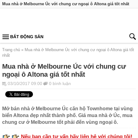
Mua nhà ở Melbourne Úc với chung cư ngoại ô Altona giá tốt nhất
BẤT ĐỘNG SẢN
Trang chủ
Mua nhà ở Melbourne Úc với chung cư ngoại ô Altona giá tốt
nhất
Mua nhà ở Melbourne Úc với chung cư
ngoại ô Altona giá tốt nhất
03/10/2017 09:00
0 bình luận
Mở bán nhà ở Melbourne Úc căn hộ Townhome tại vùng
biển Altona đẹp nhất thành phố. Giá mua nhà ở Úc, mua
chung cư ở Melbourne tốt phải đến vùng ngoại ô.
Nếu bạn cần tư vấn hãy liên hệ với chúng tôi!